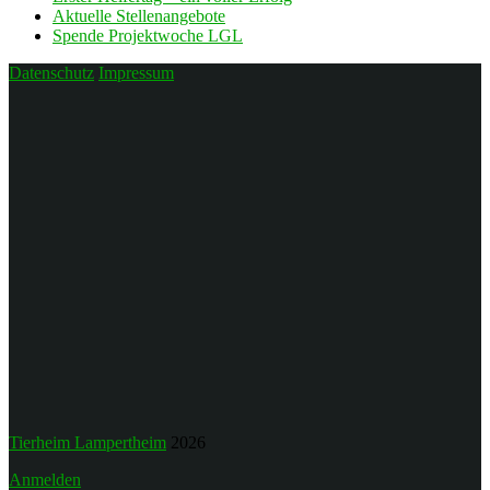
Aktuelle Stellenangebote
Spende Projektwoche LGL
Datenschutz
Impressum
Tierheim Lampertheim
2026
Anmelden