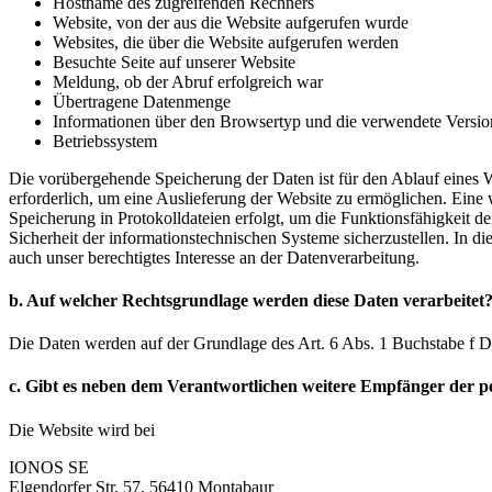
Hostname des zugreifenden Rechners
Website, von der aus die Website aufgerufen wurde
Websites, die über die Website aufgerufen werden
Besuchte Seite auf unserer Website
Meldung, ob der Abruf erfolgreich war
Übertragene Datenmenge
Informationen über den Browsertyp und die verwendete Versio
Betriebssystem
Die vorübergehende Speicherung der Daten ist für den Ablauf eines 
erforderlich, um eine Auslieferung der Website zu ermöglichen. Eine 
Speicherung in Protokolldateien erfolgt, um die Funktionsfähigkeit d
Sicherheit der informationstechnischen Systeme sicherzustellen. In d
auch unser berechtigtes Interesse an der Datenverarbeitung.
b. Auf welcher Rechtsgrundlage werden diese Daten verarbeitet
Die Daten werden auf der Grundlage des Art. 6 Abs. 1 Buchstabe f 
c. Gibt es neben dem Verantwortlichen weitere Empfänger der 
Die Website wird bei
IONOS SE
Elgendorfer Str. 57, 56410 Montabaur