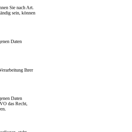
nnen Sie nach Art.
ändig sein, können
genen Daten
erarbeitung Ihrer
ogenen Daten
GVO das Recht,
ren.