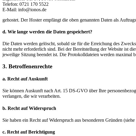
Telefon: 0721 170 5522
E-Mail: info@ionos.de
gehostet. Der Hoster empfängt die oben genannten Daten als Auftragsv
d. Wie lange werden die Daten gespeichert?
Die Daten werden gelöscht, sobald sie für die Erreichung des Zweck
nicht mehr erforderlich sind. Bei der Bereitstellung der Website ist die
jeweilige Sitzung beendet ist. Die Protokolldateien werden maximal b
3. Betroffenenrechte
a. Recht auf Auskunft
Sie können Auskunft nach Art. 15 DS-GVO über Ihre personenbezo
verlangen, die wir verarbeiten.
b. Recht auf Widerspruch
Sie haben ein Recht auf Widerspruch aus besonderen Gründen (siehe u
c. Recht auf Berichtigung