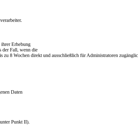
erarbeiter.
s ihrer Erhebung
s der Fall, wenn die
is zu 8 Wochen direkt und ausschließlich für Administratoren zugängli
genen Daten
nter Punkt II).