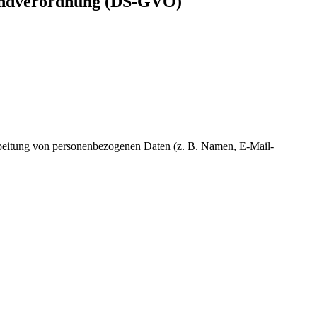
Grundverordnung (DS-GVO)
erarbeitung von personenbezogenen Daten (z. B. Namen, E-Mail-