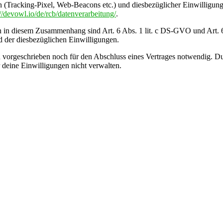
 (Tracking-Pixel, Web-Beacons etc.) und diesbezüglicher Einwilligung
://devowl.io/de/rcb/datenverarbeitung/
.
in diesem Zusammenhang sind Art. 6 Abs. 1 lit. c DS-GVO und Art. 6 A
 der diesbezüglichen Einwilligungen.
 vorgeschrieben noch für den Abschluss eines Vertrages notwendig. Du b
 deine Einwilligungen nicht verwalten.