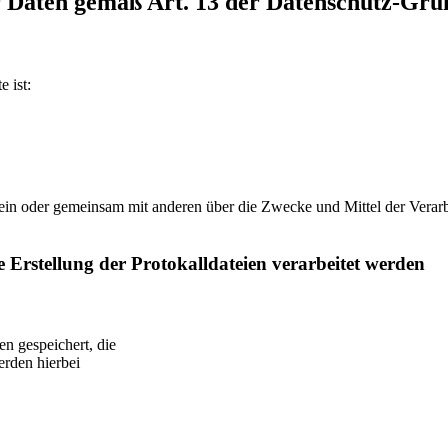
rer Daten gemäß Art. 13 der Datenschutz-
e ist:
ie allein oder gemeinsam mit anderen über die Zwecke und Mittel der V
ie Erstellung der Protokalldateien verarbeitet werden
n gespeichert, die
erden hierbei