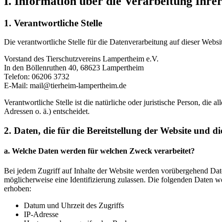
I. Information über die Verarbeitung Ih
1. Verantwortliche Stelle
Die verantwortliche Stelle für die Datenverarbeitung auf dieser Websit
Vorstand des Tierschutzvereins Lampertheim e.V.
In den Böllenruthen 40, 68623 Lampertheim
Telefon: 06206 3732
E-Mail: mail@tierheim-lampertheim.de
Verantwortliche Stelle ist die natürliche oder juristische Person, d
Adressen o. ä.) entscheidet.
2. Daten, die für die Bereitstellung der Website und d
a. Welche Daten werden für welchen Zweck verarbeitet?
Bei jedem Zugriff auf Inhalte der Website werden vorübergehend Date
möglicherweise eine Identifizierung zulassen. Die folgenden Daten w
erhoben:
Datum und Uhrzeit des Zugriffs
IP-Adresse