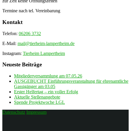
zur Zeit keine Öffnungszeiten
Termine nach tel. Vereinbarung
Kontakt
Telefon:
06206 3732
E-Mail:
mail@tierheim-lampertheim.de
Instagram:
Tierheim Lampertheim
Neueste Beiträge
Mitgliederversammlung am 07.05.26
AUSGEBUCHT Einführungsveranstaltung für ehrenamtliche
Gassigänger am 03.05
Erster Helfertag – ein voller Erfolg
Aktuelle Stellenangebote
Spende Projektwoche LGL
Datenschutz
Impressum