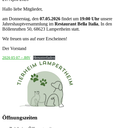
Hallo liebe Mitglieder,
am Donnerstag, den
07.05.2026
findet um
19:00 Uhr
unsere
Jahreshauptversammlung im
Restaurant
Bella Italia
, In den
Böllenruthen 50, 68623 Lampertheim statt.
Wir freuen uns auf euer Erscheinen!
Der Vorstand
2026 05 07 – JHV
Herunterladen
Öffnungszeiten